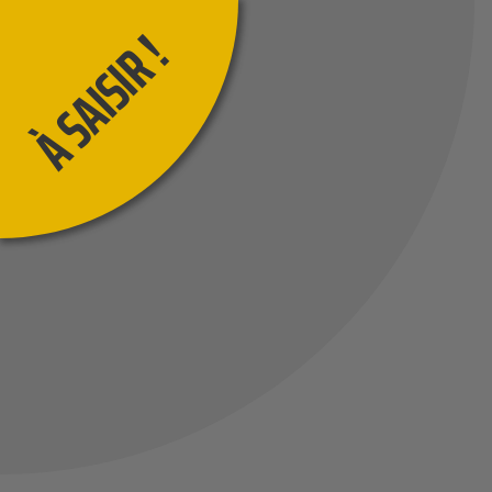
À SAISIR !